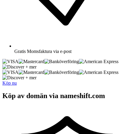
Gratis
Momsfaktura via e-post
+ mer
+ mer
Köp nu
Köp av domän via nameshift.com