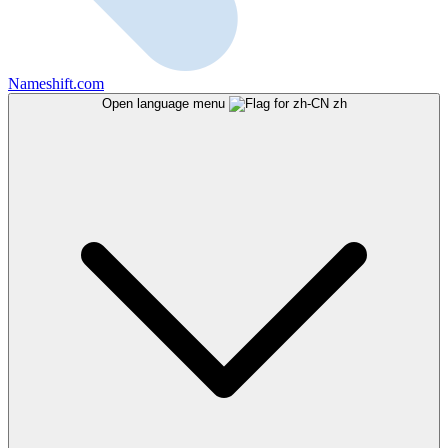
Nameshift.com
Open language menu
zh