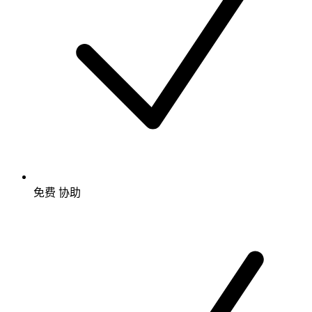
免费
协助